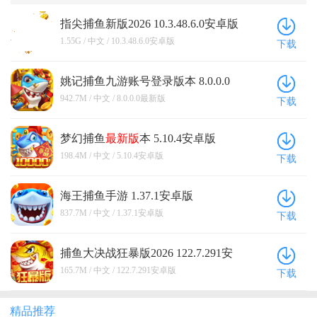
指尖捕鱼新版2026 10.3.48.6.0安卓版
1.55G / 中文 / 10.3.48.6.0安卓版
下载
姚记捕鱼九游账号登录版本 8.0.0.0
最新版
942.7M / 中文 / 8.0.0.0最新版
下载
梦幻捕鱼
最新版
本 5.10.4安卓版
198.4M / 中文 / 5.10.4安卓版
下载
海王捕鱼手游 1.37.1安卓版
837.7M / 中文 / 1.37.1安卓版
下载
捕鱼大决战狂暴版2026 122.7.291安
卓版
165.7M / 中文 / 122.7.291安卓版
下载
精品推荐