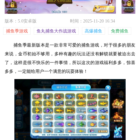
版本：5.0安卓版
时间：2025-11-20 16:34
捕鱼季游戏
鱼丸捕鱼大作战游戏
高爆捕鱼
免费捕鱼
捕鱼季最新版本是一款非常可爱的捕鱼游戏，对于很多的朋友
来说，金币初始不够用，多种有趣的玩法还没有解锁就要被迫出去
了，这样是很不快乐的一件事情，所以这次的游戏福利多多，惊喜
多多，一定能给用户一个满意的玩耍体验！