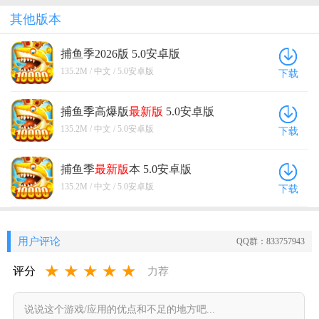
其他版本
捕鱼季2026版 5.0安卓版
135.2M / 中文 / 5.0安卓版
下载
捕鱼季高爆版
最新版
5.0安卓版
135.2M / 中文 / 5.0安卓版
下载
捕鱼季
最新版
本 5.0安卓版
135.2M / 中文 / 5.0安卓版
下载
用户评论
QQ群：833757943
★
★
★
★
★
评分
力荐