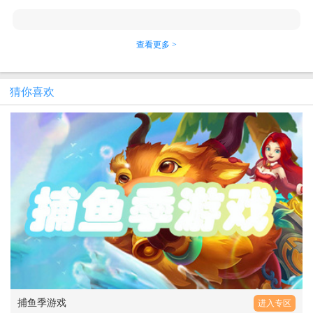
查看更多 >
猜你喜欢
捕鱼季游戏
进入专区