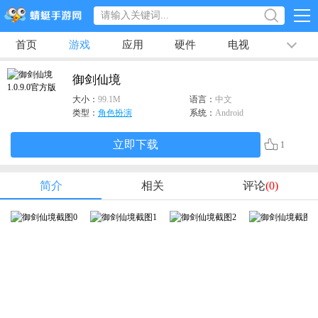
首页
游戏
应用
硬件
电视
排行榜
专题
文章
视频
最新
御剑仙境
大小：
99.1M
语言：
中文
类型：
角色扮演
系统：
Android
立即下载
1
简介
相关
评论
(0)