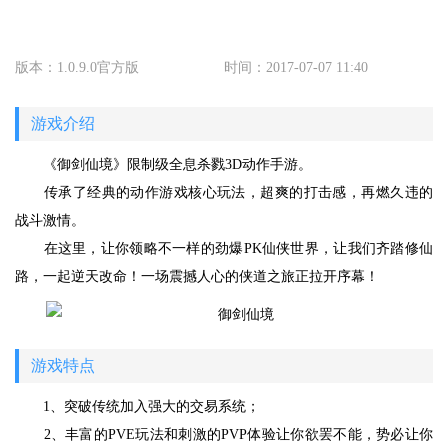
版本：1.0.9.0官方版
时间：2017-07-07 11:40
游戏介绍
《御剑仙境》限制级全息杀戮3D动作手游。
传承了经典的动作游戏核心玩法，超爽的打击感，再燃久违的
战斗激情。
在这里，让你领略不一样的劲爆PK仙侠世界，让我们齐踏修仙
路，一起逆天改命！一场震撼人心的侠道之旅正拉开序幕！
游戏特点
1、突破传统加入强大的交易系统；
2、丰富的PVE玩法和刺激的PVP体验让你欲罢不能，势必让你