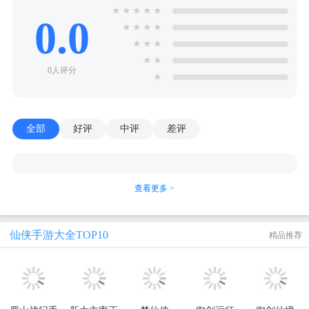
★
★
★
★
★
0.0
★
★
★
★
★
★
★
★
★
0人评分
★
全部
好评
中评
差评
查看更多 >
仙侠手游大全TOP10
精品推荐