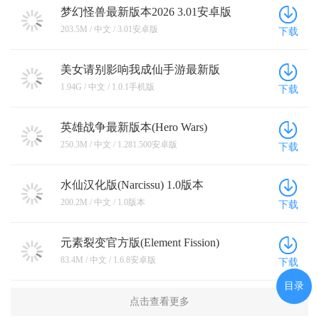
梦幻怪兽最新版本2026 3.01安卓版
203.5M / 中文 / 3.01安卓版
下载
美女请别影响我成仙手游最新版
1.0.1手机版
1.94G / 中文 / 1.0.1手机版
下载
英雄战争最新版本(Hero Wars)
1.281.500安卓版
250.3M / 中文 / 1.281.500安卓版
下载
水仙汉化版(Narcissu) 1.0版本
200.2M / 中文 / 1.0版本
下载
元素裂变官方版(Element Fission)
1.6.8安卓版
83.4M / 中文 / 1.6.8安卓版
下载
目录
点击查看更多