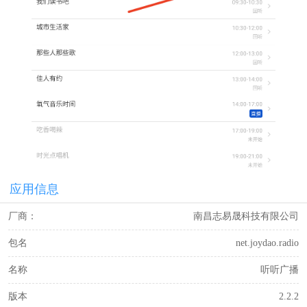
应用信息
厂商：
南昌志易晟科技有限公司
包名
net.joydao.radio
名称
听听广播
版本
2.2.2