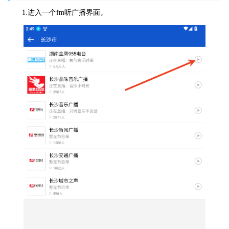
1.进入一个fm听广播界面。