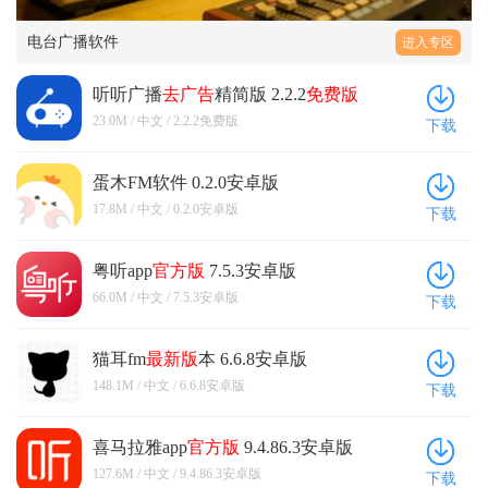
电台广播软件
进入专区
听听广播
去广告
精简版 2.2.2
免费版
23.0M / 中文 / 2.2.2免费版
下载
蛋木FM软件 0.2.0安卓版
17.8M / 中文 / 0.2.0安卓版
下载
粤听app
官方版
7.5.3安卓版
66.0M / 中文 / 7.5.3安卓版
下载
猫耳fm
最新版
本 6.6.8安卓版
148.1M / 中文 / 6.6.8安卓版
下载
喜马拉雅app
官方版
9.4.86.3安卓版
127.6M / 中文 / 9.4.86.3安卓版
下载