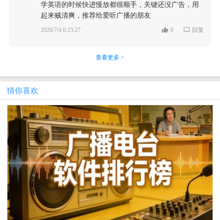
学英语的时候快进慢放都很顺手，关键还没广告，用
起来贼清爽，推荐给爱听广播的朋友
2026/7/4 6:23:27
0
回复
查看更多 >
猜你喜欢