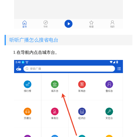
听听广播怎么搜省电台
1.在导航内点击城市台。