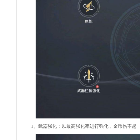
1、武器强化：以最高强化率进行强化，金币伤不起