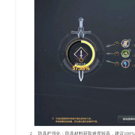
2、 防具栏强化：防具材料获取难度较高，建议100