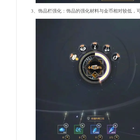
3、饰品栏强化：饰品的强化材料与金币相对较低，可以