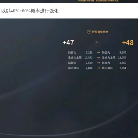
以40%~60%概率进行强化