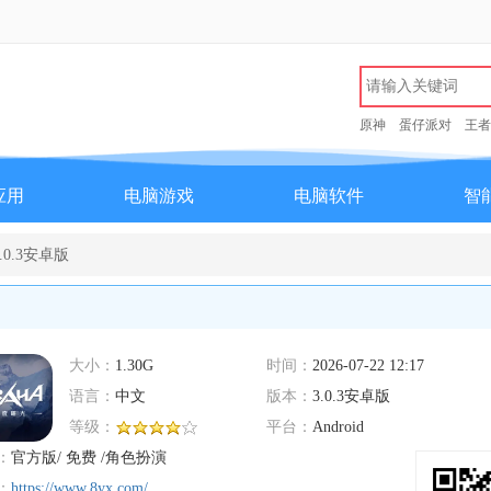
原神
蛋仔派对
王者
应用
电脑游戏
电脑软件
智
0.3安卓版
大小：
1.30G
时间：
2026-07-22 12:17
语言：
中文
版本：
3.0.3安卓版
等级：
平台：
Android
：
官方版/ 免费 /角色扮演
：
https://www.8yx.com/