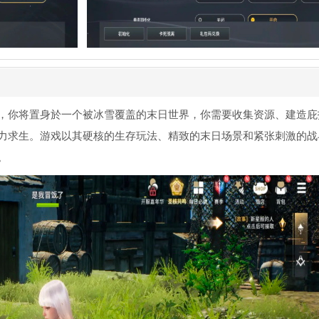
，你将置身於一个被冰雪覆盖的末日世界，你需要收集资源、建造庇
力求生。游戏以其硬核的生存玩法、精致的末日场景和紧张刺激的战
。