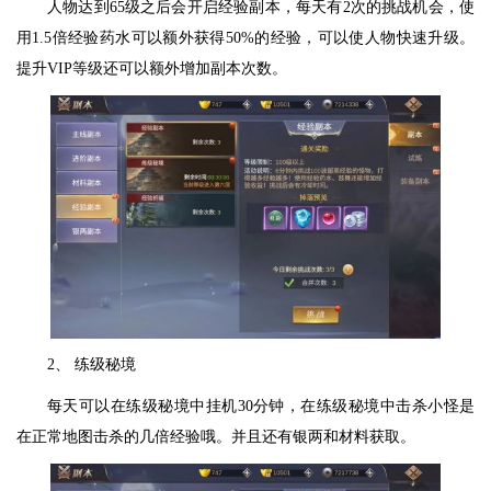
人物达到65级之后会开启经验副本，每天有2次的挑战机会，使
用1.5倍经验药水可以额外获得50%的经验，可以使人物快速升级。
提升VIP等级还可以额外增加副本次数。
2、 练级秘境
每天可以在练级秘境中挂机30分钟，在练级秘境中击杀小怪是
在正常地图击杀的几倍经验哦。并且还有银两和材料获取。