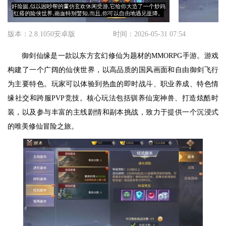
版本：2.8.1050安卓版
时间：2026-05-31 07:54
御剑仙缘是一款以东方玄幻修仙为题材的MMORPG手游。游戏
构建了一个广阔的仙侠世界，以高品质的国风画面和自由御剑飞行
为主要特色。玩家可以体验到热血的即时战斗、职业养成、特色情
缘社交和跨服PVP竞技。核心玩法包括驯养仙宠神兽、打造炫酷时
装，以及参与丰富的主线剧情和副本挑战，致力于提供一个沉浸式
的唯美修仙冒险之旅。