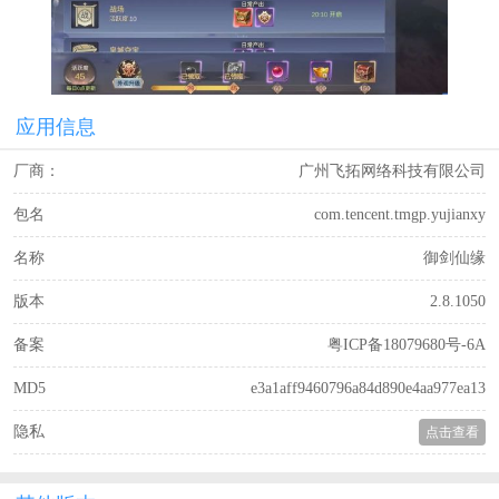
应用信息
厂商：
广州飞拓网络科技有限公司
包名
com.tencent.tmgp.yujianxy
名称
御剑仙缘
版本
2.8.1050
备案
粤ICP备18079680号-6A
MD5
e3a1aff9460796a84d890e4aa977ea13
隐私
点击查看