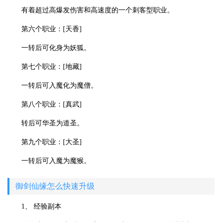
有着超过高爆发伤害和高速度的一个刺客型职业。
第六个职业：[天香]
一转后可化身为妖狐。
第七个职业：[地藏]
一转后可入魔化为魔僧。
第八个职业：[真武]
转后可华圣为道圣。
第九个职业：[大圣]
一转后可入魔为魔猴。
御剑仙缘怎么快速升级
1、 经验副本