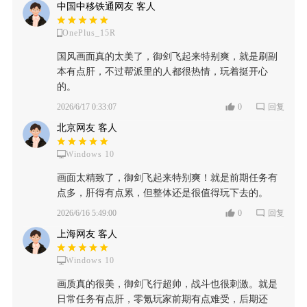
中国中移铁通网友 客人
OnePlus_15R
国风画面真的太美了，御剑飞起来特别爽，就是刷副
本有点肝，不过帮派里的人都很热情，玩着挺开心
的。
2026/6/17 0:33:07
0
回复
北京网友 客人
Windows 10
画面太精致了，御剑飞起来特别爽！就是前期任务有
点多，肝得有点累，但整体还是很值得玩下去的。
2026/6/16 5:49:00
0
回复
上海网友 客人
Windows 10
画质真的很美，御剑飞行超帅，战斗也很刺激。就是
日常任务有点肝，零氪玩家前期有点难受，后期还