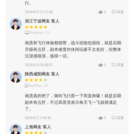
行。
2026/6/15 15:23:49
0
回复
浙江宁波网友 客人
Windows 11
画质和飞行体验都很赞，战斗技能也很炫，就是后期
升级有点肝，副本难度对休闲玩家不太友好，但整体
沉浸感很强，值得一试。
2026/6/14 18:48:02
0
回复
陕西咸阳网友 客人
OnePlus_15
画质真的绝了，御剑飞行那一下简直帅爆！就是后期
副本有点肝，不过风景党表示每天飞一飞就很满足
了。
2026/6/12 5:46:44
0
回复
上海网友 客人