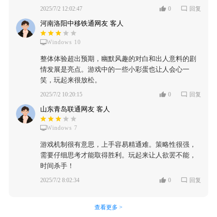
2025/7/2 12:02:47
0
回复
河南洛阳中移铁通网友 客人
Windows 10
整体体验超出预期，幽默风趣的对白和出人意料的剧
情发展是亮点。游戏中的一些小彩蛋也让人会心一
笑，玩起来很放松。
2025/7/2 10:20:15
0
回复
山东青岛联通网友 客人
Windows 7
游戏机制很有意思，上手容易精通难。策略性很强，
需要仔细思考才能取得胜利。玩起来让人欲罢不能，
时间杀手！
2025/7/2 8:02:34
0
回复
查看更多 >