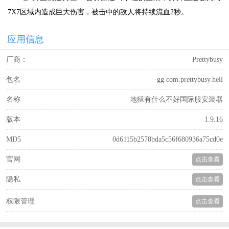
7X7区域内造成巨大伤害，被击中的敌人将持续流血2秒。
应用信息
厂商：
Prettybusy
包名
gg.com.prettybusy.hell
名称
地狱有什么不好国际服安装器
版本
1.9.16
MD5
0d6115b2578bda5c56f680936a75cd0e
官网
点击查看
隐私
点击查看
权限管理
点击查看