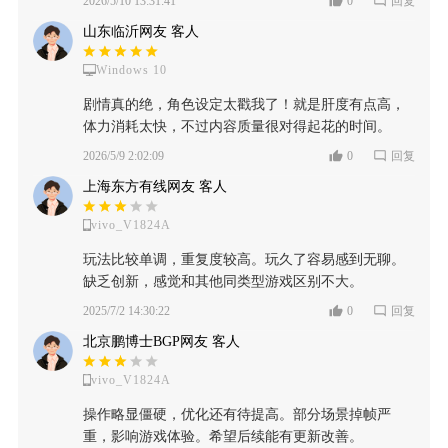
2026/5/10 13:31:41
0
回复
山东临沂网友 客人
Windows 10
剧情真的绝，角色设定太戳我了！就是肝度有点高，
体力消耗太快，不过内容质量很对得起花的时间。
2026/5/9 2:02:09
0
回复
上海东方有线网友 客人
vivo_V1824A
玩法比较单调，重复度较高。玩久了容易感到无聊。
缺乏创新，感觉和其他同类型游戏区别不大。
2025/7/2 14:30:22
0
回复
北京鹏博士BGP网友 客人
vivo_V1824A
操作略显僵硬，优化还有待提高。部分场景掉帧严
重，影响游戏体验。希望后续能有更新改善。