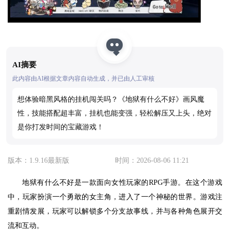
AI摘要
此内容由AI根据文章内容自动生成，并已由人工审核
想体验暗黑风格的挂机闯关吗？《地狱有什么不好》画风魔
性，技能搭配超丰富，挂机也能变强，轻松解压又上头，绝对
是你打发时间的宝藏游戏！
版本：1.9.16最新版
时间：2026-08-06 11:21
地狱有什么不好是一款面向女性玩家的RPG手游。在这个游戏
中，玩家扮演一个勇敢的女主角，进入了一个神秘的世界。游戏注
重剧情发展，玩家可以解锁多个分支故事线，并与各种角色展开交
流和互动。