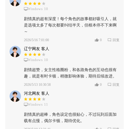
Windows 10
剧情真的超有深度！每个角色的故事都好吸引人，就
是选项太多了每次都要纠结半天，但根本停不下来啊
～
2026/5/16 7:01:00
0
回复
辽宁网友 客人
Windows 10
剧情超赞，女主性格圈粉，和各路角色的互动也很有
趣，就是有时卡顿，稍微影响体验，期待后续改进。
2026/5/13 10:30:58
0
回复
河北网友 客人
Windows 11
剧情真的超棒，角色设定也很贴心，不过玩到后面加
载有点慢，偶尔卡顿，期待优化。