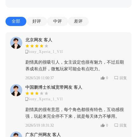
全部
好评
中评
差评
北京网友 客人
Sony_Xperia_1_VII
剧情真的很吸引人，女主设定也很有魅力，不过后期
养成有点肝，微氪玩家可能会有点吃力。
2026/5/20 11:00:37
0
回复
中国鹏博士长城宽带网友 客人
Sony_Xperia_1_VII
剧情真的很有意思，每个角色都很有特色，互动感很
强，玩起来完全停不下来，就是每天体力不够用。
2026/5/19 18:31:32
0
回复
广东广州网友 客人