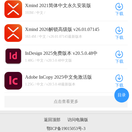
Xmind 2021简体中文永久安装版
193M / 中文 /
下载
Xmind 2026解锁高级版 v26.01.07145
最新版本
163.4M / 中文 / v26.01.07145最新版本
下载
InDesign 2025免费版本 v20.5.0.48中
文版
1.48G / 中文 / v20.5.0.48中文版
下载
Adobe InCopy 2025中文免激活版
v20.5.0.48最新版本
1.25G / 中文 / v20.5.0.48最新版本
下载
目录
点击查看更多
返回顶部
访问电脑版
鄂ICP备19015053号-3