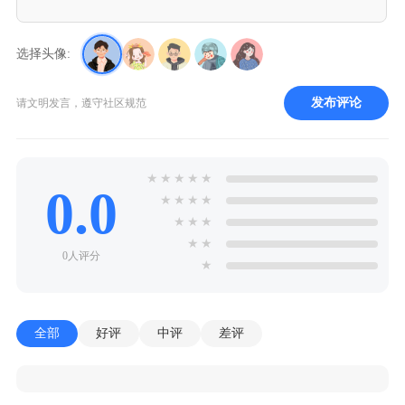
选择头像:
发布评论
请文明发言，遵守社区规范
★
★
★
★
★
0.0
★
★
★
★
★
★
★
★
★
0人评分
★
全部
好评
中评
差评