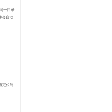
同一目录
件会自动
速定位到