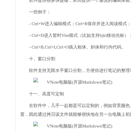
软件提供很多快捷键，从而提供一个愉悦的编辑体验
一些例子：
- Ctrl+W进入编辑模式；Ctrl+R保存并进入阅读模式；
- Ctrl+D进入暂时Vim模式（比如支持hjkl移动光标）
- Ctrl+B,Ctrl+I,Ctrl+O插入粗体、斜体和行内代码。
十、窗口分割
软件支持无限水平窗口分割，方便你进行笔记的整理
十一、高度可定制
在软件中，几乎一起都是可以定制的，例如背景颜色、字
置，因此通过拷贝该文件就能够很快地在另一台电脑上初始