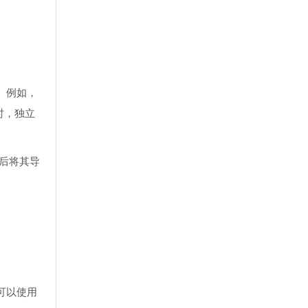
。例如，
时，独立
后将其导
可以使用