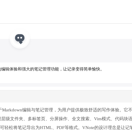
供舒适的编辑体验和强大的笔记管理功能，让记录变得简单愉快。
于Markdown编辑与笔记管理，为用户提供极致舒适的写作体验。它
无限层级文件夹、多标签页、分屏操作、全文搜索、Vim模式、代码块
项，可轻松将笔记导出为HTML、PDF等格式。VNote的设计理念是让