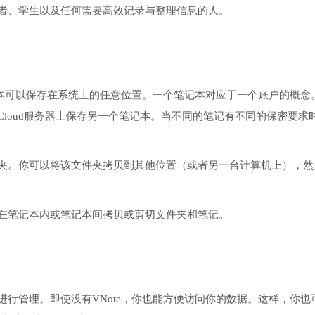
者、学生以及任何需要高效记录与整理信息的人。
笔记本可以保存在系统上的任意位置。一个笔记本对应于一个账户的概念
Cloud服务器上保存另一个笔记本。当不同的笔记有不同的保密要求
夹。你可以将该文件夹拷贝到其他位置（或者另一台计算机上），然
在笔记本内或笔记本间拷贝或剪切文件夹和笔记。
行管理。即使没有VNote，你也能方便访问你的数据。这样，你也