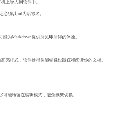
算机上导入到软件中。
n笔记必须以md为后缀名。
为Markdown提供所见即所得的体验。
调试的高亮样式，软件使得你能够轻松跟踪和阅读你的文档。
尽可能地留在编辑模式，避免频繁切换。