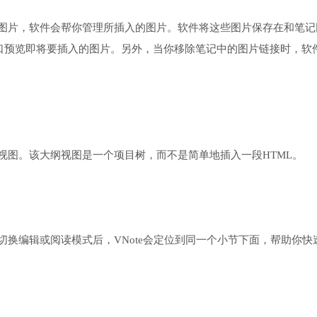
图片，软件会帮你管理所插入的图片。软件将这些图片保存在和笔记
一个窗口预览即将要插入的图片。另外，当你移除笔记中的图片链接时，软
视图。该大纲视图是一个项目树，而不是简单地插入一段HTML。
换编辑或阅读模式后，VNote会定位到同一个小节下面，帮助你快