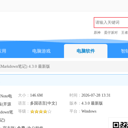
原神
蛋仔派对
王者
应用
电脑游戏
电脑软件
智
arkdown笔记) 4.3.0 最新版
大小：
146.6M
时间：
2026-07-28 13:31
语言：
多国语言[中文]
版本：
4.3.0 最新版
等级：
平台：
Windows