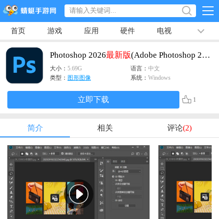
首页
游戏
应用
硬件
电视
排行榜
专题
文章
视频
最新
Photoshop 2026
最新版
(Adobe Photoshop 2026)
大小：
5.69G
语言：
中文
类型：
图形图像
系统：
Windows
立即下载
1
简介
相关
评论
(2)