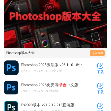
Photoshop版本大全
进入专区
Photoshop 2025激活版 v26.11.0.18中
文版
5.28G / 中文 / v26.11.0.18中文版
下载
Photoshop 2026免安装
绿色
中文版
v27.1.00精简版
2.94G / 中文 / v27.1.00精简版
下载
Ps2020版本 v21.2.12.215直装版